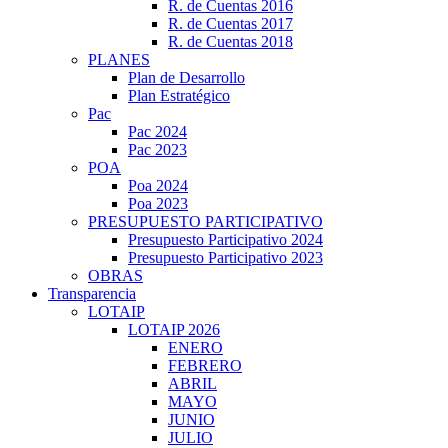
R. de Cuentas 2016
R. de Cuentas 2017
R. de Cuentas 2018
PLANES
Plan de Desarrollo
Plan Estratégico
Pac
Pac 2024
Pac 2023
POA
Poa 2024
Poa 2023
PRESUPUESTO PARTICIPATIVO
Presupuesto Participativo 2024
Presupuesto Participativo 2023
OBRAS
Transparencia
LOTAIP
LOTAIP 2026
ENERO
FEBRERO
ABRIL
MAYO
JUNIO
JULIO