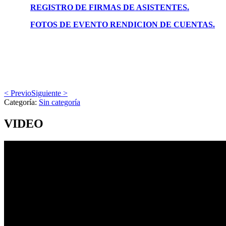
REGISTRO DE FIRMAS DE ASISTENTES.
FOTOS DE EVENTO RENDICION DE CUENTAS.
< Previo
Siguiente >
Categoría:
Sin categoría
VIDEO