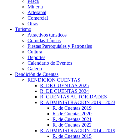
Pesca
Minería
Artesanal
Comercial
Otras
Turismo
Atractivos turisticos
Comidas Típicas
Fiestas Parroquiales y Patronales
Cultura
Deportes
Calendario de Eventos
Galeria
Rendición de Cuentas
RENDICION CUENTAS
R. DE CUENTAS 2025
R. DE CUENTAS 2024
R. CUENTAS AUTORIDADES
R. ADMINISTRACION 2019 - 2023
R. de Cuentas 2019
R. de Cuentas 2020
R. de Cuentas 2021
R. de Cuentas 2022
R. ADMINISTRACION 2014 - 2019
R. de Cuentas 2015