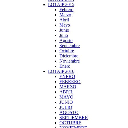
LOTAIP 2015
Febrero
Marzo
Abril
Mayo
Junio
Julio
Agosto
Septiembre
Octubre
Diciembre
Noviembre
Enero
LOTAIP 2016
ENERO
FEBRERO
MARZO
ABRIL
MAYO
JUNIO
JULIO
AGOSTO
SEPTIEMBRE
OCTUBRE
NOVIEMBRE