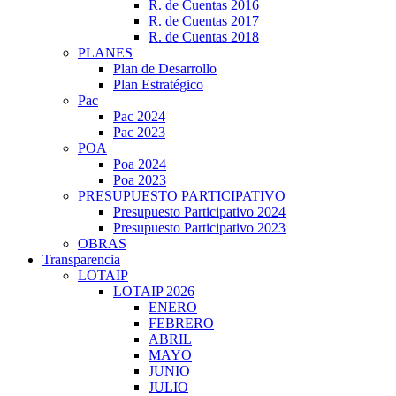
R. de Cuentas 2016
R. de Cuentas 2017
R. de Cuentas 2018
PLANES
Plan de Desarrollo
Plan Estratégico
Pac
Pac 2024
Pac 2023
POA
Poa 2024
Poa 2023
PRESUPUESTO PARTICIPATIVO
Presupuesto Participativo 2024
Presupuesto Participativo 2023
OBRAS
Transparencia
LOTAIP
LOTAIP 2026
ENERO
FEBRERO
ABRIL
MAYO
JUNIO
JULIO