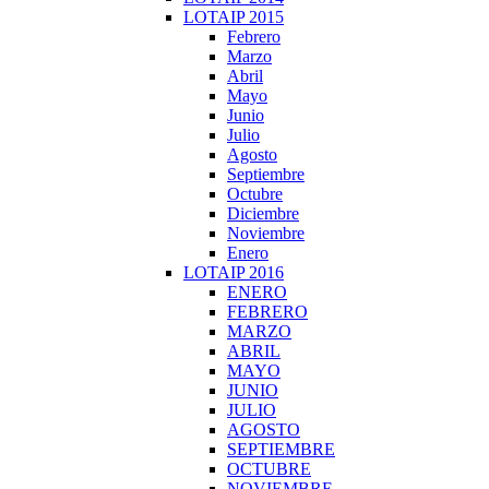
LOTAIP 2015
Febrero
Marzo
Abril
Mayo
Junio
Julio
Agosto
Septiembre
Octubre
Diciembre
Noviembre
Enero
LOTAIP 2016
ENERO
FEBRERO
MARZO
ABRIL
MAYO
JUNIO
JULIO
AGOSTO
SEPTIEMBRE
OCTUBRE
NOVIEMBRE