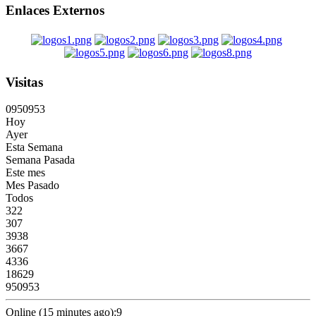
Enlaces Externos
Visitas
0
9
5
0
9
5
3
Hoy
Ayer
Esta Semana
Semana Pasada
Este mes
Mes Pasado
Todos
322
307
3938
3667
4336
18629
950953
Online (15 minutes ago):9