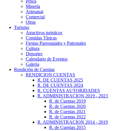
Pesca
Minería
Artesanal
Comercial
Otras
Turismo
Atractivos turisticos
Comidas Típicas
Fiestas Parroquiales y Patronales
Cultura
Deportes
Calendario de Eventos
Galeria
Rendición de Cuentas
RENDICION CUENTAS
R. DE CUENTAS 2025
R. DE CUENTAS 2024
R. CUENTAS AUTORIDADES
R. ADMINISTRACION 2019 - 2023
R. de Cuentas 2019
R. de Cuentas 2020
R. de Cuentas 2021
R. de Cuentas 2022
R. ADMINISTRACION 2014 - 2019
R. de Cuentas 2015