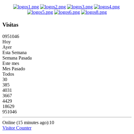
Visitas
0
9
5
1
0
4
6
Hoy
Ayer
Esta Semana
Semana Pasada
Este mes
Mes Pasado
Todos
30
385
4031
3667
4429
18629
951046
Online (15 minutes ago):10
Visitor Counter