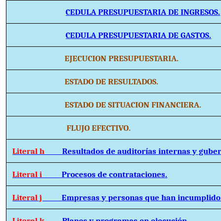
CEDULA PRESUPUESTARIA DE INGRESOS.
CEDULA PRESUPUESTARIA DE GASTOS.
EJECUCION PRESUPUESTARIA.
ESTADO DE RESULTADOS.
ESTADO DE SITUACION FINANCIERA.
FLUJO EFECTIVO.
Literal h
Resultados de auditorías internas y gube
Literal i
Procesos de contrataciones.
Literal j
Empresas y personas que han incumplido 
Literal k
Planes y programas en ejecución.