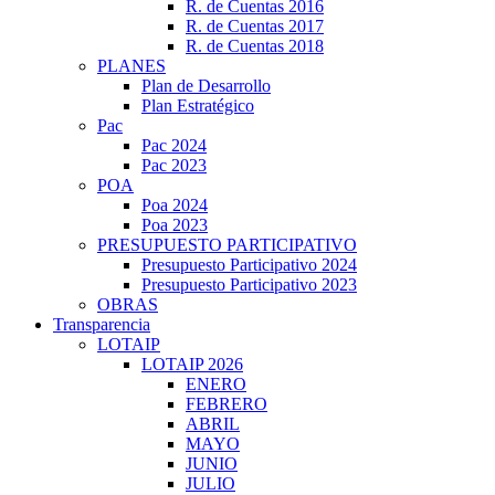
R. de Cuentas 2016
R. de Cuentas 2017
R. de Cuentas 2018
PLANES
Plan de Desarrollo
Plan Estratégico
Pac
Pac 2024
Pac 2023
POA
Poa 2024
Poa 2023
PRESUPUESTO PARTICIPATIVO
Presupuesto Participativo 2024
Presupuesto Participativo 2023
OBRAS
Transparencia
LOTAIP
LOTAIP 2026
ENERO
FEBRERO
ABRIL
MAYO
JUNIO
JULIO