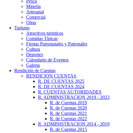
Pesca
Minería
Artesanal
Comercial
Otras
Turismo
Atractivos turisticos
Comidas Típicas
Fiestas Parroquiales y Patronales
Cultura
Deportes
Calendario de Eventos
Galeria
Rendición de Cuentas
RENDICION CUENTAS
R. DE CUENTAS 2025
R. DE CUENTAS 2024
R. CUENTAS AUTORIDADES
R. ADMINISTRACION 2019 - 2023
R. de Cuentas 2019
R. de Cuentas 2020
R. de Cuentas 2021
R. de Cuentas 2022
R. ADMINISTRACION 2014 - 2019
R. de Cuentas 2015