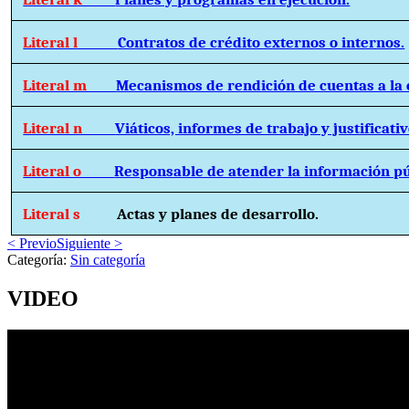
Literal l
Contratos de crédito externos o internos.
Literal m
Mecanismos de rendición de cuentas a la 
Literal n
Viáticos, informes de trabajo y justificativ
Literal o
Responsable de atender la información pú
Literal s
Actas y planes de desarrollo.
< Previo
Siguiente >
Categoría:
Sin categoría
VIDEO