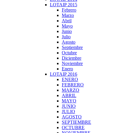
LOTAIP 2015
Febrero
Marzo
Abril
Mayo
Junio
Julio
Agosto
Septiembre
Octubre
Diciembre
Noviembre
Enero
LOTAIP 2016
ENERO
FEBRERO
MARZO
ABRIL
MAYO
JUNIO
JULIO
AGOSTO
SEPTIEMBRE
OCTUBRE
NOVIEMBRE