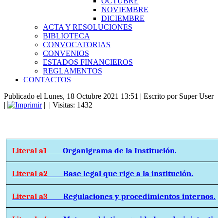
OCTUBRE
NOVIEMBRE
DICIEMBRE
ACTA Y RESOLUCIONES
BIBLIOTECA
CONVOCATORIAS
CONVENIOS
ESTADOS FINANCIEROS
REGLAMENTOS
CONTACTOS
Publicado el Lunes, 18 Octubre 2021 13:51
|
Escrito por Super User
|
|
| Visitas: 1432
Literal a1
Organigrama de la Institución.
Literal a2
Base legal que rige a la institución.
Literal a3
Regulaciones y procedimientos internos.