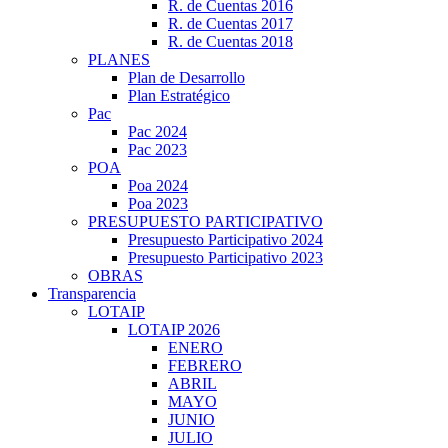
R. de Cuentas 2016
R. de Cuentas 2017
R. de Cuentas 2018
PLANES
Plan de Desarrollo
Plan Estratégico
Pac
Pac 2024
Pac 2023
POA
Poa 2024
Poa 2023
PRESUPUESTO PARTICIPATIVO
Presupuesto Participativo 2024
Presupuesto Participativo 2023
OBRAS
Transparencia
LOTAIP
LOTAIP 2026
ENERO
FEBRERO
ABRIL
MAYO
JUNIO
JULIO