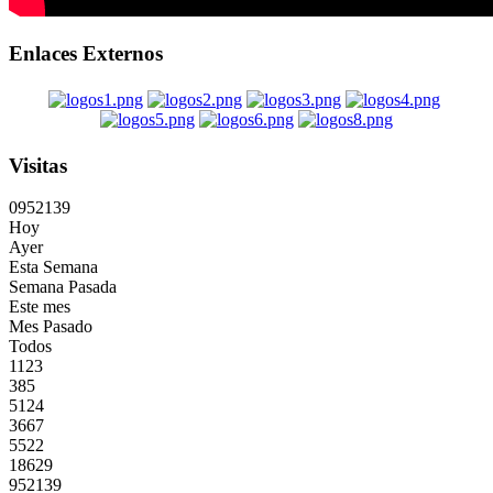
Enlaces Externos
Visitas
0
9
5
2
1
3
9
Hoy
Ayer
Esta Semana
Semana Pasada
Este mes
Mes Pasado
Todos
1123
385
5124
3667
5522
18629
952139