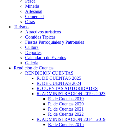
Pesca
Minería
Artesanal
Comercial
Otras
Turismo
Atractivos turisticos
Comidas Típicas
Fiestas Parroquiales y Patronales
Cultura
Deportes
Calendario de Eventos
Galeria
Rendición de Cuentas
RENDICION CUENTAS
R. DE CUENTAS 2025
R. DE CUENTAS 2024
R. CUENTAS AUTORIDADES
R. ADMINISTRACION 2019 - 2023
R. de Cuentas 2019
R. de Cuentas 2020
R. de Cuentas 2021
R. de Cuentas 2022
R. ADMINISTRACION 2014 - 2019
R. de Cuentas 2015