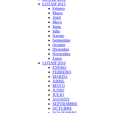
LOTAIP 2015
Febrero
Marzo
Abril
Mayo
Junio
Julio
Agosto
Septiembre
Octubre
Diciembre
Noviembre
Enero
LOTAIP 2016
ENERO
FEBRERO
MARZO
ABRIL
MAYO
JUNIO
JULIO
AGOSTO
SEPTIEMBRE
OCTUBRE
NOVIEMBRE