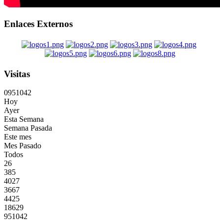
Enlaces Externos
Visitas
0
9
5
1
0
4
2
Hoy
Ayer
Esta Semana
Semana Pasada
Este mes
Mes Pasado
Todos
26
385
4027
3667
4425
18629
951042