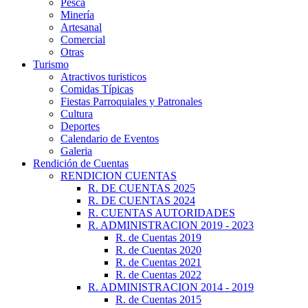
Pesca
Minería
Artesanal
Comercial
Otras
Turismo
Atractivos turisticos
Comidas Típicas
Fiestas Parroquiales y Patronales
Cultura
Deportes
Calendario de Eventos
Galeria
Rendición de Cuentas
RENDICION CUENTAS
R. DE CUENTAS 2025
R. DE CUENTAS 2024
R. CUENTAS AUTORIDADES
R. ADMINISTRACION 2019 - 2023
R. de Cuentas 2019
R. de Cuentas 2020
R. de Cuentas 2021
R. de Cuentas 2022
R. ADMINISTRACION 2014 - 2019
R. de Cuentas 2015