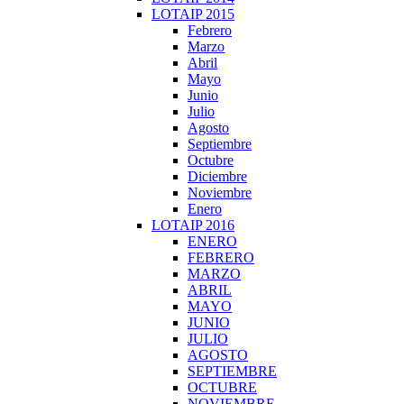
LOTAIP 2015
Febrero
Marzo
Abril
Mayo
Junio
Julio
Agosto
Septiembre
Octubre
Diciembre
Noviembre
Enero
LOTAIP 2016
ENERO
FEBRERO
MARZO
ABRIL
MAYO
JUNIO
JULIO
AGOSTO
SEPTIEMBRE
OCTUBRE
NOVIEMBRE