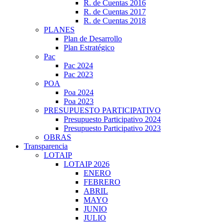
R. de Cuentas 2016
R. de Cuentas 2017
R. de Cuentas 2018
PLANES
Plan de Desarrollo
Plan Estratégico
Pac
Pac 2024
Pac 2023
POA
Poa 2024
Poa 2023
PRESUPUESTO PARTICIPATIVO
Presupuesto Participativo 2024
Presupuesto Participativo 2023
OBRAS
Transparencia
LOTAIP
LOTAIP 2026
ENERO
FEBRERO
ABRIL
MAYO
JUNIO
JULIO